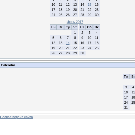
10
11
12
13
14
15
16
17
18
19
20
21
22
23
24
25
26
27
28
29
30
Июнь 2017
Пн
Вт
Ср
Чт
Пт
Сб
Вс
1
2
3
4
5
6
7
8
9
10
11
12
13
14
15
16
17
18
19
20
21
22
23
24
25
26
27
28
29
30
Calendar
Пн
Вт
3
4
10
11
17
18
24
25
31
Полная версия сайта